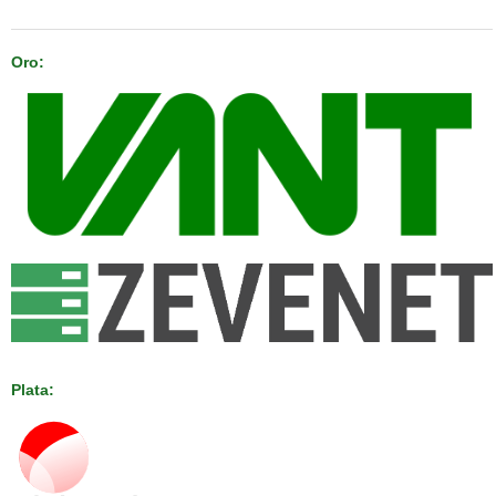
Patrocinan
Oro:
Plata: