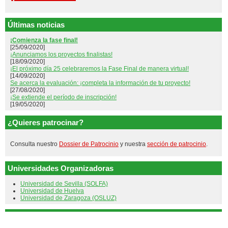
Últimas noticias
¡Comienza la fase final!
[25/09/2020]
¡Anunciamos los proyectos finalistas!
[18/09/2020]
¡El próximo día 25 celebraremos la Fase Final de manera virtual!
[14/09/2020]
Se acerca la evaluación: ¡completa la información de tu proyecto!
[27/08/2020]
¡Se extiende el período de inscripción!
[19/05/2020]
¿Quieres patrocinar?
Consulta nuestro
Dossier de Patrocinio
y nuestra
sección de patrocinio
.
Universidades Organizadoras
Universidad de Sevilla (SOLFA)
Universidad de Huelva
Universidad de Zaragoza (OSLUZ)